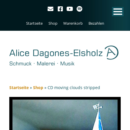
Startseite
Shop
Warenkorb
Bezahlen
Startseite
»
Shop
»
CD moving clouds stripped