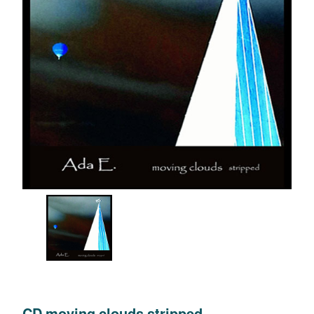
CD moving clouds stripped