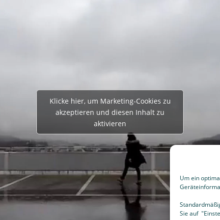
Relaxx Ja
Presse
Shop
Klicke hier, um Marketing-Cookies zu
akzeptieren und diesen Inhalt zu
aktivieren
Um ein optimal
Geräteinforma
Standardmäßig 
Sie auf "Einst