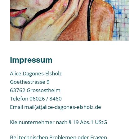
Impressum
Alice Dagones-Elsholz
Goethestrasse 9
63762 Grossostheim
Telefon 06026 / 8460
Email mail(at)alice-dagones-elsholz.de
Kleinunternehmer nach § 19 Abs.1 UStG
Bei technischen Problemen oder Fragen,