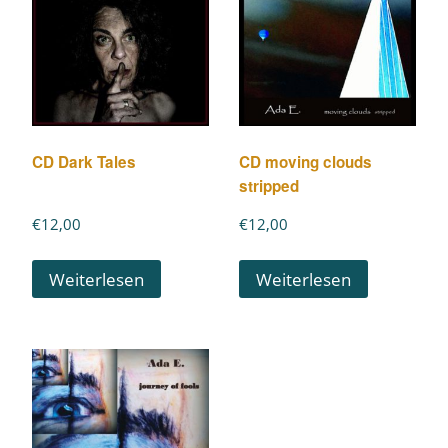
CD Dark Tales
CD moving clouds
stripped
€
12,00
€
12,00
Weiterlesen
Weiterlesen