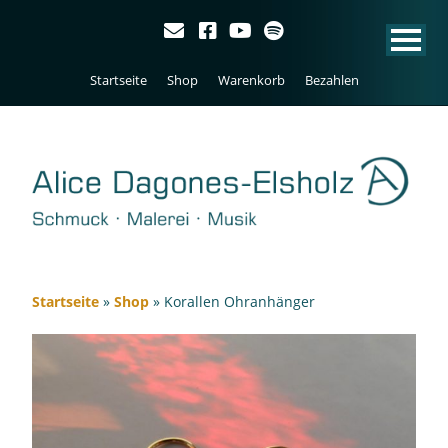
Startseite
Shop
Warenkorb
Bezahlen
Startseite
»
Shop
»
Korallen Ohranhänger