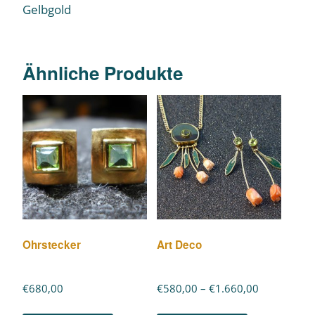
Gelbgold
Ähnliche Produkte
Ohrstecker
Art Deco
€
680,00
€
580,00
–
€
1.660,00