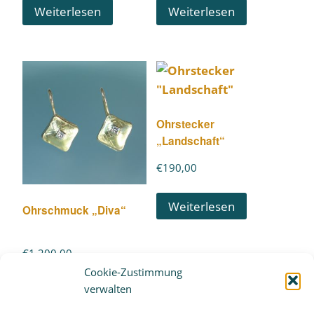
Weiterlesen
Weiterlesen
Ohrstecker
„Landschaft“
€
190,00
Weiterlesen
Ohrschmuck „Diva“
€
1.200,00
Cookie-Zustimmung
verwalten
Weiterlesen